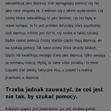
zakwalifikuję jako depresję, stan wymagający pomocy, czy też
jako rzecz związaną np. z wiekiem czy z jakimś wydarzeniem. Czy
osoby bliskie zakwalifikują to jako lenistwo, czy też będą w
stanie wyłapać, że to jest problem dotyczący sfery psychicznej,
czyli depresja. Istotne jest też to, czy osoba w takiej sytuacji
będzie szukać pomocy. Osoby starsze często mają depresję, ale
nie szukają pomocy. Tak samo osoby, które utraciły bliskich,
często nie kwalifikują swojego stanu jako depresję, tylko uważają
za normalną reakcję. Myślą, że same sobie poradzą i to minie.
Czasami stan żałoby faktycznie mija, a czasem ta reakcja
przechodzi w depresję.
Trzeba jednak zauważyć, że coś jest
nie tak, by szukać pomocy.
Kolejnym etapem jest stwierdzenie, czy jest możliwa pomoc.