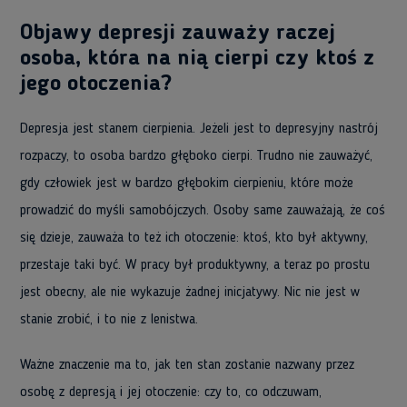
Objawy depresji zauważy raczej
osoba, która na nią cierpi czy ktoś z
jego otoczenia?
Depresja jest stanem cierpienia. Jeżeli jest to depresyjny nastrój
rozpaczy, to osoba bardzo głęboko cierpi. Trudno nie zauważyć,
gdy człowiek jest w bardzo głębokim cierpieniu, które może
prowadzić do myśli samobójczych. Osoby same zauważają, że coś
się dzieje, zauważa to też ich otoczenie: ktoś, kto był aktywny,
przestaje taki być. W pracy był produktywny, a teraz po prostu
jest obecny, ale nie wykazuje żadnej inicjatywy. Nic nie jest w
stanie zrobić, i to nie z lenistwa.
Ważne znaczenie ma to, jak ten stan zostanie nazwany przez
osobę z depresją i jej otoczenie: czy to, co odczuwam,