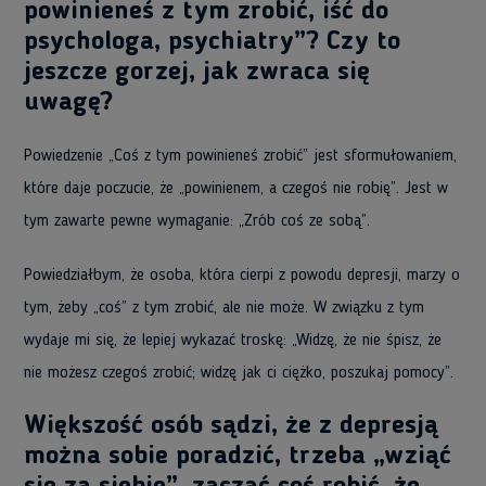
powinieneś z tym zrobić, iść do
psychologa, psychiatry”? Czy to
jeszcze gorzej, jak zwraca się
uwagę?
Powiedzenie „Coś z tym powinieneś zrobić” jest sformułowaniem,
które daje poczucie, że „powinienem, a czegoś nie robię”. Jest w
tym zawarte pewne wymaganie: „Zrób coś ze sobą”.
Powiedziałbym, że osoba, która cierpi z powodu depresji, marzy o
tym, żeby „coś” z tym zrobić, ale nie może. W związku z tym
wydaje mi się, że lepiej wykazać troskę: „Widzę, że nie śpisz, że
nie możesz czegoś zrobić; widzę jak ci ciężko, poszukaj pomocy”.
Większość osób sądzi, że z depresją
można sobie poradzić, trzeba „wziąć