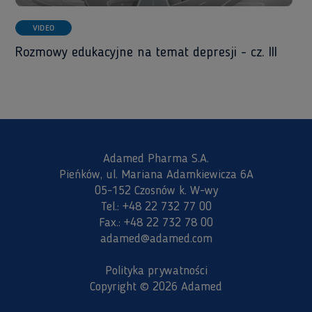
VIDEO
Rozmowy edukacyjne na temat depresji - cz. III
Adamed Pharma S.A.
Pieńków, ul. Mariana Adamkiewicza 6A
05-152 Czosnów k. W-wy
Tel.:
+48 22 732 77 00
Fax.:
+48 22 732 78 00
adamed@adamed.com
Polityka prywatności
Copyright © 2026 Adamed