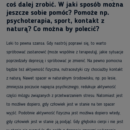
coś dalej zrobić. W jaki sposób można
jeszcze sobie pomóc? Pomoże np.
psychoterapia, sport, kontakt z
naturą? Co można by polecić?
Leki to pewna szansa. Gdy nastrój poprawi się, to warto
spróbować zastanowić (może wspólnie z terapeutą), jakie sytuacje
poprzedzały depresję i spróbować je zmienić. Na pewno pomocna
będzie też aktywność fizyczna, nutraceutyki czy chociażby kontakt
z naturą. Nawet spacer w naturalnym środowisku, np. po lesie,
zmniejsza poczucie napięcia psychicznego, redukuje aktywność
części mózgu związanych z przetwarzaniem stresu. Natomiast jest
to możliwe dopiero, gdy człowiek jest w stanie na ten spacer
wyjść. Podobnie aktywność fizyczna jest możliwa dopiero wtedy,
gdy człowiek jest w stanie ją podjąć. Gdy głęboko cierpi i nie jest