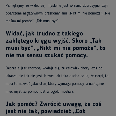
Pamiętajmy, że w depresji myślenie jest właśnie depresyjne, czyli
obarczone negatywnymi przekonaniami: „Nikt mi nie pomoże”, „Nie
można mi pomóc”, „Tak musi być”.
Widać, jak trudno z takiego
zaklętego kręgu wyjść. Skoro „Tak
musi być”, „Nikt mi nie pomoże”, to
nie ma sensu szukać pomocy.
Depresja jest chorobą; wydaje się, że człowiek chory idzie do
lekarza, ale tak nie jest. Nawet jak taka osoba czuje, że cierpi, to
musi to nazwać jako stan, który wymaga pomocy, a następnie
mieć myśl, że pomoc jest w ogóle możliwa.
Jak pomóc? Zwrócić uwagę, że coś
jest nie tak, powiedzieć „Coś