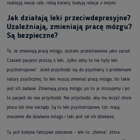
realizują swoje cele, robią kariery, budują relacje z innymi.
Jak działają leki przeciwdepresyjne?
Uzależniają, zmieniają pracę mózgu?
Są bezpieczne?
To, że zmieniają pracę mózgu, zostało przedstawione jako zarzut.
Czasem pacjenci proszą o leki, „tylko żeby to nie były leki
psychotropowe”. Jeżeli przychodzi się do psychiatry z problemami
natury psychicznej, to leki muszą zmieniać pracę mózgu, bo takie
jest ich zadanie. Zmieniają pracę mózgu: po to je stosujemy i po
to pacjent do nas przychodzi. Nie przychodzi, aby mu leczyć chore
płuca lub inne narządy. Są to leki psychotropowe, tzn. mają
znaczenie dla działania mózgu i taki jest cel ich działania.
Tu jest kolejne fałszywe założenie – leki to „chemia”, która