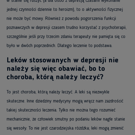
w stanie się ruszyć (a dla osób z depresją czasami wykonanie
jednej czynności dziennie to heroizm), to o aktywności fizycznej
nie może być mowy. Również z powodu pogorszenia funkcji
poznawczych w depresji czasem trudno korzystać z psychoterapii,
szczególnie jeśli przy trzecim zdaniu terapeuty nie pamięta się co
było w dwóch poprzednich. Dlatego leczenie to podstawa.
Leków stosowanych w depresji nie
należy się więc obawiać, bo to
choroba, którą należy leczyć?
To jest choroba, którą należy leczyć. A leki są niezwykle
skuteczne. Inne dziedziny medycyny mogą wręcz nam zazdrościć
takiej skuteczności leczenia. Tylko nie można tego rozumieć
mechanicznie, że człowiek smutny po podaniu leków nagle stanie
się wesoły. To nie jest czarodziejska różdżka; leki mogą zmienić