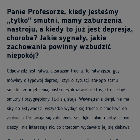
Panie Profesorze, kiedy jesteśmy
„tylko” smutni, mamy zaburzenia
nastroju, a kiedy to już jest depresja,
choroba? Jakie sygnały, jakie
zachowania powinny wzbudzić
niepokój?
Odpowiedź jest łatwa, a zarazem trudna. To łatwiejsze, gdy
mówimy o typowej depresji, czyli o sytuacji stałego stanu
smutku, zobojętnienia, pustki czy drażliwości: ktoś, kto nie był
smutny i przygnębiony, taki się staje. Wewnętrznie cierpi, nie ma
siły do aktywności, wszystko wydaje się trudne, niemożliwe do
zrobienia. Pojawiają się zaburzenia snu, lęki. Takiej osoby nic nie
cieszy i nie interesuje nic, co przedtem wydawało jej się ciekawe.