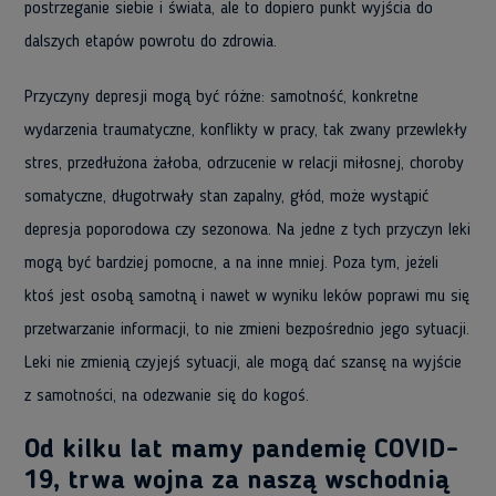
postrzeganie siebie i świata, ale to dopiero punkt wyjścia do
dalszych etapów powrotu do zdrowia.
Przyczyny depresji mogą być różne: samotność, konkretne
wydarzenia traumatyczne, konflikty w pracy, tak zwany przewlekły
stres, przedłużona żałoba, odrzucenie w relacji miłosnej, choroby
somatyczne, długotrwały stan zapalny, głód, może wystąpić
depresja poporodowa czy sezonowa. Na jedne z tych przyczyn leki
mogą być bardziej pomocne, a na inne mniej. Poza tym, jeżeli
ktoś jest osobą samotną i nawet w wyniku leków poprawi mu się
przetwarzanie informacji, to nie zmieni bezpośrednio jego sytuacji.
Leki nie zmienią czyjejś sytuacji, ale mogą dać szansę na wyjście
z samotności, na odezwanie się do kogoś.
Od kilku lat mamy pandemię COVID-
19, trwa wojna za naszą wschodnią