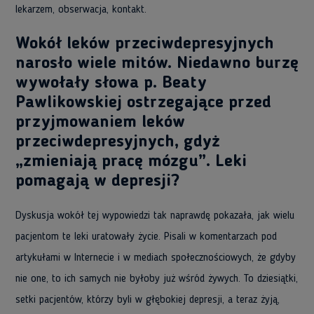
lekarzem, obserwacja, kontakt.
Wokół leków przeciwdepresyjnych
narosło wiele mitów. Niedawno burzę
wywołały słowa p. Beaty
Pawlikowskiej ostrzegające przed
przyjmowaniem leków
przeciwdepresyjnych, gdyż
„zmieniają pracę mózgu”. Leki
pomagają w depresji?
Dyskusja wokół tej wypowiedzi tak naprawdę pokazała, jak wielu
pacjentom te leki uratowały życie. Pisali w komentarzach pod
artykułami w Internecie i w mediach społecznościowych, że gdyby
nie one, to ich samych nie byłoby już wśród żywych. To dziesiątki,
setki pacjentów, którzy byli w głębokiej depresji, a teraz żyją,