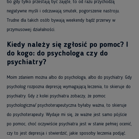
bo gdy tylko przestają być zajęte, to od razu przychodzą
negatywne myśli i odczuwają smutek, pogorszenie nastroju.
Trudne dla takich osób bywają weekendy bądź przerwy w
przymusowej działalności.
Kiedy należy się zgłosić po pomoc? I
do kogo: do psychologa czy do
psychiatry?
Moim zdaniem można albo do psychologa, albo do psychiatry. Gdy
psycholog rozpozna depresję wymagającą leczenia, to skieruje do
psychiatry. Gdy z kolei psychiatra zobaczy, że pomoc
psychologiczna/ psychoterapeutyczna byłaby ważna, to skieruje
do psychoterapeuty. Wydaje mi się, że ważne jest samo pójście
po pomoc, choć oczywiście psychiatra jest w stanie pełniej ocenić,
czy to jest depresja i stwierdzić, jakie sposoby leczenia podjąć.