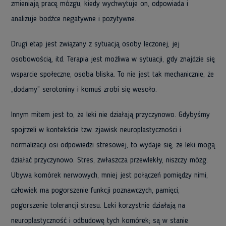
zmieniają pracę mózgu, kiedy wychwytuje on, odpowiada i
analizuje bodźce negatywne i pozytywne.
Drugi etap jest związany z sytuacją osoby leczonej, jej
osobowością, itd. Terapia jest możliwa w sytuacji, gdy znajdzie się
wsparcie społeczne, osoba bliska. To nie jest tak mechanicznie, że
„dodamy” serotoniny i komuś zrobi się wesoło.
Innym mitem jest to, że leki nie działają przyczynowo. Gdybyśmy
spojrzeli w kontekście tzw. zjawisk neuroplastyczności i
normalizacji osi odpowiedzi stresowej, to wydaje się, że leki mogą
działać przyczynowo. Stres, zwłaszcza przewlekły, niszczy mózg.
Ubywa komórek nerwowych, mniej jest połączeń pomiędzy nimi,
człowiek ma pogorszenie funkcji poznawczych, pamięci,
pogorszenie tolerancji stresu. Leki korzystnie działają na
neuroplastyczność i odbudowę tych komórek; są w stanie