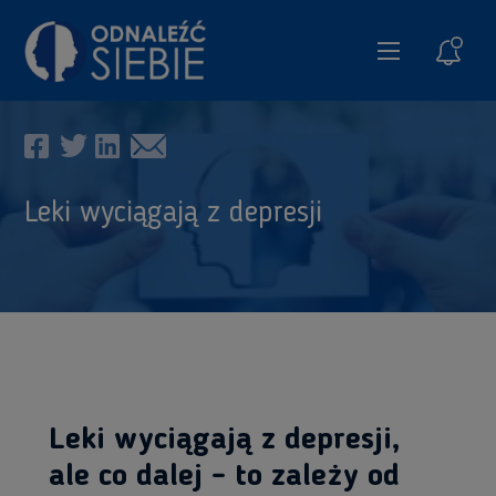
Spraw
Leki wyciągają z depresji
Leki wyciągają z depresji,
ale co dalej - to zależy od