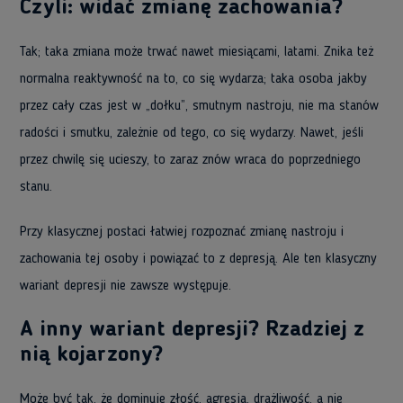
Czyli: widać zmianę zachowania?
Tak; taka zmiana może trwać nawet miesiącami, latami. Znika też
normalna reaktywność na to, co się wydarza; taka osoba jakby
przez cały czas jest w „dołku”, smutnym nastroju, nie ma stanów
radości i smutku, zależnie od tego, co się wydarzy. Nawet, jeśli
przez chwilę się ucieszy, to zaraz znów wraca do poprzedniego
stanu.
Przy klasycznej postaci łatwiej rozpoznać zmianę nastroju i
zachowania tej osoby i powiązać to z depresją. Ale ten klasyczny
wariant depresji nie zawsze występuje.
A inny wariant depresji? Rzadziej z
nią kojarzony?
Może być tak, że dominuje złość, agresja, drażliwość, a nie