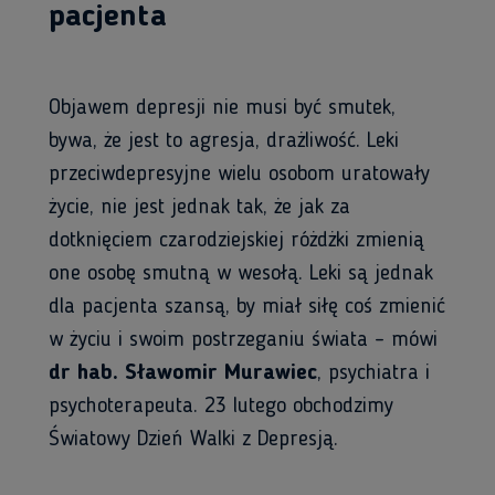
pacjenta
Objawem depresji nie musi być smutek,
bywa, że jest to agresja, drażliwość. Leki
przeciwdepresyjne wielu osobom uratowały
życie, nie jest jednak tak, że jak za
dotknięciem czarodziejskiej różdżki zmienią
one osobę smutną w wesołą. Leki są jednak
dla pacjenta szansą, by miał siłę coś zmienić
w życiu i swoim postrzeganiu świata – mówi
dr hab. Sławomir Murawiec
, psychiatra i
psychoterapeuta. 23 lutego obchodzimy
Światowy Dzień Walki z Depresją.