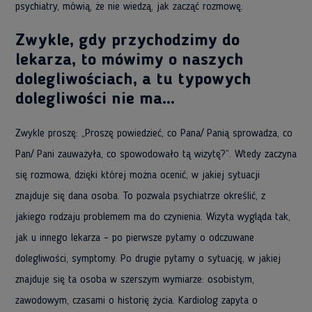
psychiatry, mówią, że nie wiedzą, jak zacząć rozmowę.
Zwykle, gdy przychodzimy do
lekarza, to mówimy o naszych
dolegliwościach, a tu typowych
dolegliwości nie ma…
Zwykle proszę: „Proszę powiedzieć, co Pana/ Panią sprowadza, co
Pan/ Pani zauważyła, co spowodowało tą wizytę?”. Wtedy zaczyna
się rozmowa, dzięki której można ocenić, w jakiej sytuacji
znajduje się dana osoba. To pozwala psychiatrze określić, z
jakiego rodzaju problemem ma do czynienia. Wizyta wygląda tak,
jak u innego lekarza – po pierwsze pytamy o odczuwane
dolegliwości, symptomy. Po drugie pytamy o sytuację, w jakiej
znajduje się ta osoba w szerszym wymiarze: osobistym,
zawodowym, czasami o historię życia. Kardiolog zapyta o