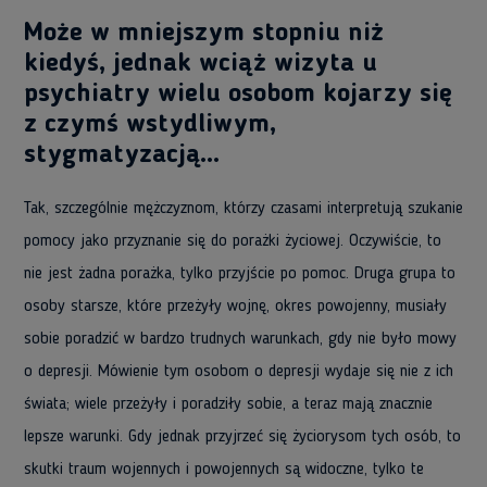
Może w mniejszym stopniu niż
kiedyś, jednak wciąż wizyta u
psychiatry wielu osobom kojarzy się
z czymś wstydliwym,
stygmatyzacją…
Tak, szczególnie mężczyznom, którzy czasami interpretują szukanie
pomocy jako przyznanie się do porażki życiowej. Oczywiście, to
nie jest żadna porażka, tylko przyjście po pomoc. Druga grupa to
osoby starsze, które przeżyły wojnę, okres powojenny, musiały
sobie poradzić w bardzo trudnych warunkach, gdy nie było mowy
o depresji. Mówienie tym osobom o depresji wydaje się nie z ich
świata; wiele przeżyły i poradziły sobie, a teraz mają znacznie
lepsze warunki. Gdy jednak przyjrzeć się życiorysom tych osób, to
skutki traum wojennych i powojennych są widoczne, tylko te