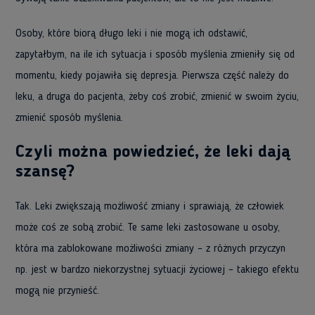
Osoby, które biorą długo leki i nie mogą ich odstawić,
zapytałbym, na ile ich sytuacja i sposób myślenia zmieniły się od
momentu, kiedy pojawiła się depresja. Pierwsza część należy do
leku, a druga do pacjenta, żeby coś zrobić, zmienić w swoim życiu,
zmienić sposób myślenia.
Czyli można powiedzieć, że leki dają
szansę?
Tak. Leki zwiększają możliwość zmiany i sprawiają, że człowiek
może coś ze sobą zrobić. Te same leki zastosowane u osoby,
która ma zablokowane możliwości zmiany – z różnych przyczyn
np. jest w bardzo niekorzystnej sytuacji życiowej – takiego efektu
mogą nie przynieść.