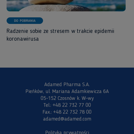
DO POBRANIA
Radzenie sobie ze stresem w trakcie epidemii
koronawirusa
Adamed Pharma S.A.
Pieńków, ul. Mariana Adamkiewicza 6A
05-152 Czosnów k. W-wy
Tel.:
+48 22 732 77 00
Fax.:
+48 22 732 78 00
adamed@adamed.com
Polityka prywatności